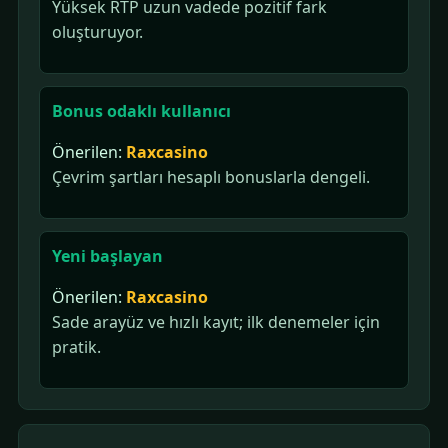
Yüksek RTP uzun vadede pozitif fark
oluşturuyor.
Bonus odaklı kullanıcı
Önerilen:
Raxcasino
Çevrim şartları hesaplı bonuslarla dengeli.
Yeni başlayan
Önerilen:
Raxcasino
Sade arayüz ve hızlı kayıt; ilk denemeler için
pratik.