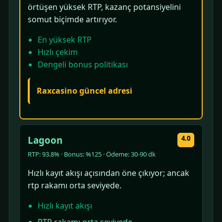
örtüşen yüksek RTP, kazanç potansiyelini
somut biçimde artırıyor.
En yüksek RTP
Hızlı çekim
Dengeli bonus politikası
Raxcasino güncel adresi
Lagoon
4.0
RTP: 93.8% · Bonus: %125 · Ödeme: 30-90 dk
Hızlı kayıt akışı açısından öne çıkıyor; ancak
rtp rakamı orta seviyede.
Hızlı kayıt akışı
RTP rakamı orta seviyede