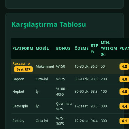
Karşılaştırma Tablosu
MIN.
RTP
PLATFORM
MOBIL
BONUS
ÖDEME
YATIRIM
PUA
%
(₺)
Raxcasino
Mükemmel
%150
10-30 dk
96.6
50
4.8
Best RTP
Lagoon
Orta-İyi
%125
30-90 dk
93.8
200
4.0
%100 +
Hepbet
İyi
30-90 dk
93.3
100
4.0
40FS
Çevrimsiz
Betorspin
İyi
1-2 saat
93.3
300
4.4
%25
%75 +
Slotday
Orta-İyi
12-24 sa
94.4
300
4.1
30FS