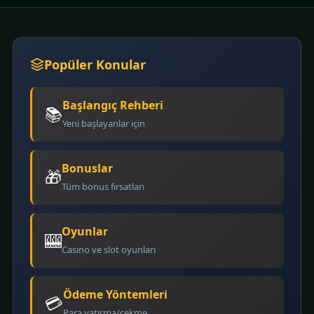
Popüler Konular
Başlangıç Rehberi
📚
Yeni başlayanlar için
Bonuslar
🎁
Tüm bonus fırsatları
Oyunlar
🎰
Casino ve slot oyunları
Ödeme Yöntemleri
💳
Para yatırma/çekme