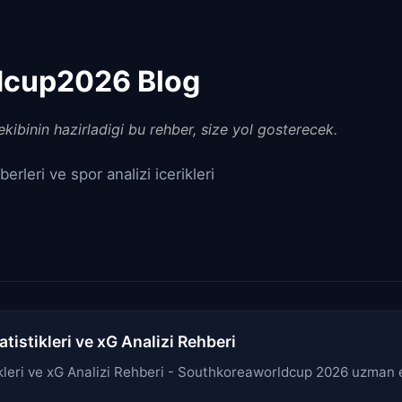
dcup2026 Blog
binin hazirladigi bu rehber, size yol gosterecek.
erleri ve spor analizi icerikleri
tistikleri ve xG Analizi Rehberi
kleri ve xG Analizi Rehberi - Southkoreaworldcup 2026 uzman e