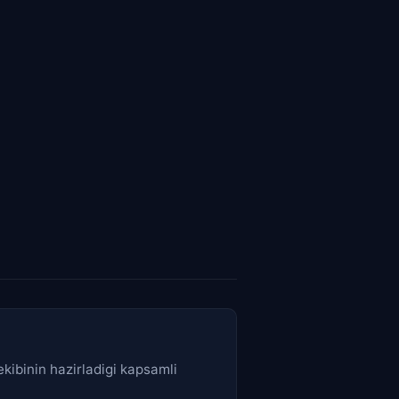
kibinin hazirladigi kapsamli