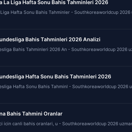
 La Liga Hafta Sonu Bahis Tahminleri 2026
Liga Hafta Sonu Bahis Tahminler - Southkoreaworldcup 2026 u
Bundesliga Bahis Tahminleri 2026 Analizi
esliga Bahis Tahminleri 2026 An - Southkoreaworldcup 2026 uz
Bundesliga Hafta Sonu Bahis Tahminleri 2026
esliga Hafta Sonu Bahis Tahminl - Southkoreaworldcup 2026 uz
na Bahis Tahmini Oranlar
i icin canli bahis oranlari, u - Southkoreaworldcup 2026 uzman