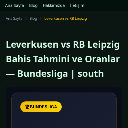
Ana Sayfa
Blog
Hakkımızda
İletişim
›
›
Ana Sayfa
Blog
Leverkusen vs RB Leipzig
Leverkusen vs RB Leipzig
Bahis Tahmini ve Oranlar
— Bundesliga | south
🏆 BUNDESLIGA