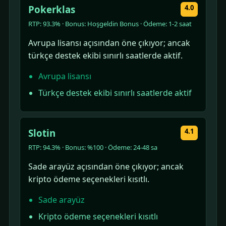
Pokerklas
4.0
RTP: 93.3% · Bonus: Hoşgeldin Bonus · Ödeme: 1-2 saat
Avrupa lisansı açısından öne çıkıyor; ancak
türkçe destek ekibi sınırlı saatlerde aktif.
Avrupa lisansı
Türkçe destek ekibi sınırlı saatlerde aktif
Slotin
4.1
RTP: 94.3% · Bonus: %100 · Ödeme: 24-48 sa
Sade arayüz açısından öne çıkıyor; ancak
kripto ödeme seçenekleri kısıtlı.
Sade arayüz
Kripto ödeme seçenekleri kısıtlı