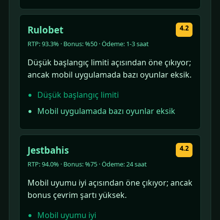
Rulobet
4.2
RTP: 93.3% · Bonus: %50 · Ödeme: 1-3 saat
Düşük başlangıç limiti açısından öne çıkıyor;
ancak mobil uygulamada bazı oyunlar eksik.
Düşük başlangıç limiti
Mobil uygulamada bazı oyunlar eksik
Jestbahis
4.2
RTP: 94.0% · Bonus: %75 · Ödeme: 24 saat
Mobil uyumu iyi açısından öne çıkıyor; ancak
bonus çevrim şartı yüksek.
Mobil uyumu iyi