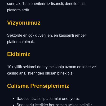
sunmak. Tum onerilerimiz lisansli, denetlenmis
platformlardir.
Vizyonumuz
Sektorde en cok guvenilen, en kapsamli rehber
platformu olmak.
Ekibimiz
10+ yillik sektorel deneyime sahip uzman editorler ve
casino analistlerinden olusan bir ekibiz.
Calisma Prensiplerimiz
Sadece lisansli platformlar oneriyoruz
Sponsorlu icerikler her zaman acikca belirtilir