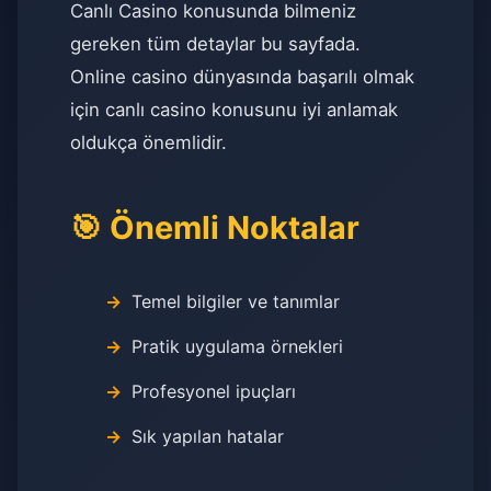
Canlı Casino konusunda bilmeniz
gereken tüm detaylar bu sayfada.
Online casino dünyasında başarılı olmak
için canlı casino konusunu iyi anlamak
oldukça önemlidir.
🎯 Önemli Noktalar
Temel bilgiler ve tanımlar
Pratik uygulama örnekleri
Profesyonel ipuçları
Sık yapılan hatalar