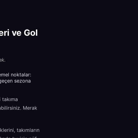
ri ve Gol
ek.
mel noktalar:
ı geçen sezona
i takıma
bilirsiniz. Merak
klerini, takımların