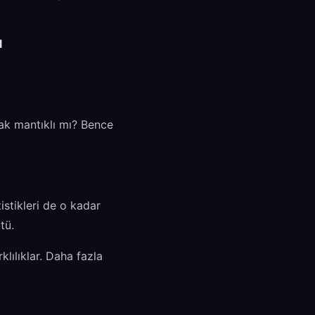
l
ak mantıklı mı? Bence
stikleri de o kadar
tü.
lılıklar. Daha fazla