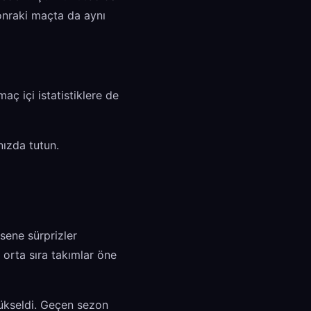
onraki maçta da aynı
ç içi istatistiklere de
nızda tutun.
sene sürprizler
 orta sıra takımlar öne
yükseldi. Geçen sezon