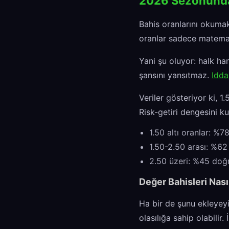
2026 Sezonunda B
Bahis oranlarını okumak
oranlar sadece matemati
Yani şu oluyor: halk h
şansını yansıtmaz.
Idda
Veriler gösteriyor ki,
Risk-getiri dengesini ku
1.50 altı oranlar: %
1.50-2.50 arası: %62
2.50 üzeri: %45 doğ
Değer Bahisleri Nası
Ha bir de şunu ekleyey
olasılığa sahip olabili