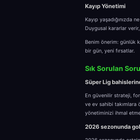
Kayıp Yönetimi
Kayıp yaşadığınızda ne 
Duygusal kararlar verir
Benim önerim: günlük kay
bir gün, yeni fırsatlar.
Sık Sorulan Soru
Süper Lig bahislerind
En güvenilir strateji, f
ve ev sahibi takımlara 
yönetiminizi ihmal etme
2026 sezonunda gol 