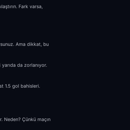
laştırın. Fark varsa,
orsunuz. Ama dikkat, bu
 yarıda da zorlanıyor.
t 1.5 gol bahisleri.
yor. Neden? Çünkü maçın