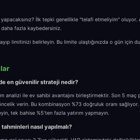
yapacaksınız? İlk tepki genellikle "telafi etmeliyim" oluyor
, daha fazla kaybedersiniz.
ıp limitinizi belirleyin. Bu limite ulaştığınızda o gün için du
lar
e en güvenilir strateji nedir?
orm analizi ile ev sahibi avantajını birleştirmektir. Son 5 maç
öncelik verin. Bu kombinasyon %73 doğruluk oranı sağlıyor. 
yin, tek bahise %5'ten fazla yatırım yapmayın.
tahminleri nasıl yapılmalı?