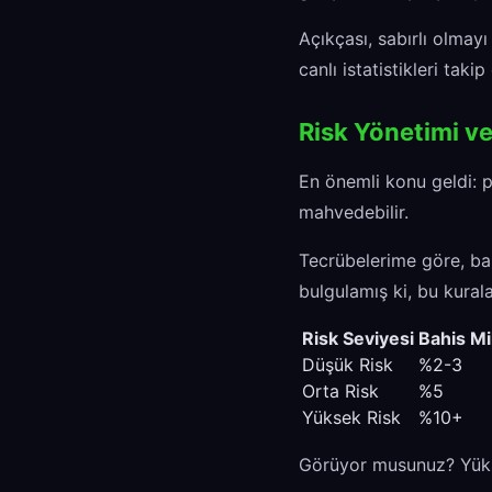
Açıkçası, sabırlı olmay
canlı istatistikleri takip
Risk Yönetimi ve 
En önemli konu geldi: p
mahvedebilir.
Tecrübelerime göre, ban
bulgulamış ki, bu kural
Risk Seviyesi
Bahis Mi
Düşük Risk
%2-3
Orta Risk
%5
Yüksek Risk
%10+
Görüyor musunuz? Yükse