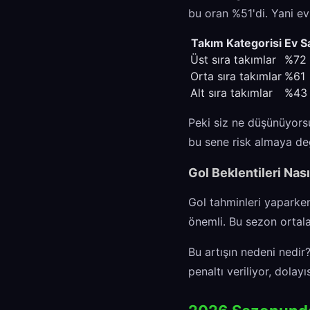
bu oran %51'di. Yani ev 
Takım Kategorisi
Ev S
Üst sıra takımlar
%72
Orta sıra takımlar
%61
Alt sıra takımlar
%43
Peki siz ne düşünüyor
bu sene risk almaya değe
Gol Beklentileri Nas
Gol tahminleri yaparken
önemli. Bu sezon ortal
Bu artışın nedeni nedir
penaltı veriliyor, dolayıs