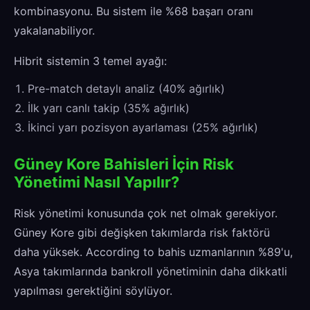
kombinasyonu. Bu sistem ile %68 başarı oranı
yakalanabiliyor.
Hibrit sistemin 3 temel ayağı:
Pre-match detaylı analiz (40% ağırlık)
İlk yarı canlı takip (35% ağırlık)
İkinci yarı pozisyon ayarlaması (25% ağırlık)
Güney Kore Bahisleri İçin Risk
Yönetimi Nasıl Yapılır?
Risk yönetimi konusunda çok net olmak gerekiyor.
Güney Kore gibi değişken takımlarda risk faktörü
daha yüksek. According to bahis uzmanlarının %89'u,
Asya takımlarında bankroll yönetiminin daha dikkatli
yapılması gerektiğini söylüyor.