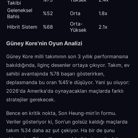
Takibi
Geleneksel
%52
Orta
1.8x
Bahis
Orta-
Hibrit Sistem
%68
2.1x
Yüksek
Güney Kore'nin Oyun Analizi
Güney Kore milli takımının son 3 yıllık performansına
bakıldığında, ilginç desenler ortaya çıkıyor. Takım, ev
sahibi avantajında %78 başarı gösterirken,
deplasmanda bu oran %45'e düşüyor. Yani şu oluyor:
2026'da Amerika'da oynayacakları maçlarda farklı
stratejiler gerekecek.
Bence en kritik nokta, Son Heung-min'in formu.
Veriler gösteriyor ki, Son'un golsüz kaldığı maçlarda
takım %34 daha az şut çekiyor. Ha bir de şunu