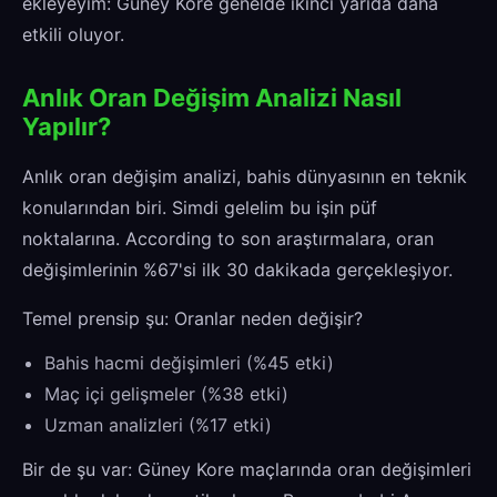
ekleyeyim: Güney Kore genelde ikinci yarıda daha
etkili oluyor.
Anlık Oran Değişim Analizi Nasıl
Yapılır?
Anlık oran değişim analizi, bahis dünyasının en teknik
konularından biri. Simdi gelelim bu işin püf
noktalarına. According to son araştırmalara, oran
değişimlerinin %67'si ilk 30 dakikada gerçekleşiyor.
Temel prensip şu: Oranlar neden değişir?
Bahis hacmi değişimleri (%45 etki)
Maç içi gelişmeler (%38 etki)
Uzman analizleri (%17 etki)
Bir de şu var: Güney Kore maçlarında oran değişimleri