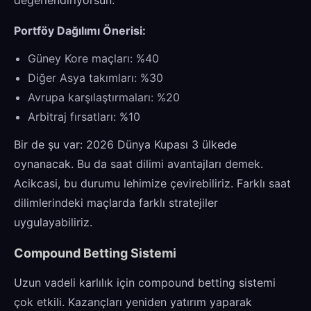
değerlendiriyorsun.
Portföy Dağılımı Önerisi:
Güney Kore maçları: %40
Diğer Asya takımları: %30
Avrupa karşılaştırmaları: %20
Arbitraj fırsatları: %10
Bir de şu var: 2026 Dünya Kupası 3 ülkede
oynanacak. Bu da saat dilimi avantajları demek.
Acikcasi, bu durumu lehimize çevirebiliriz. Farklı saat
dilimlerindeki maçlarda farklı stratejiler
uygulayabiliriz.
Compound Betting Sistemi
Uzun vadeli karlılık için compound betting sistemi
çok etkili. Kazançları yeniden yatırım yaparak