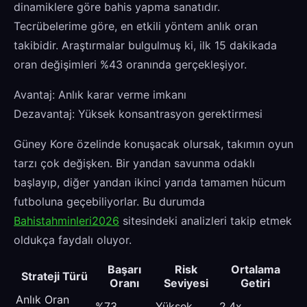
dinamiklere göre bahis yapma sanatıdır.
Tecrübelerime göre, en etkili yöntem anlık oran
takibidir. Araştırmalar bulgulmuş ki, ilk 15 dakikada
oran değişimleri %43 oranında gerçekleşiyor.
Avantaj: Anlık karar verme imkanı
Dezavantaj: Yüksek konsantrasyon gerektirmesi
Güney Kore özelinde konuşacak olursak, takımın oyun
tarzı çok değişken. Bir yandan savunma odaklı
başlayıp, diğer yandan ikinci yarıda tamamen hücum
futboluna geçebiliyorlar. Bu durumda
Bahistahminleri2026
sitesindeki analizleri takip etmek
oldukça faydalı oluyor.
Başarı
Risk
Ortalama
Strateji Türü
Oranı
Seviyesi
Getiri
Anlık Oran
%73
Yüksek
2.4x