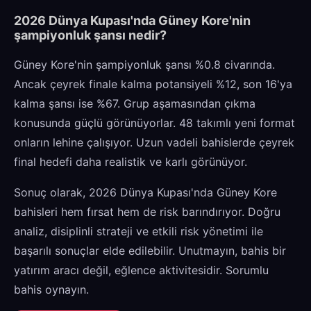
2026 Dünya Kupası'nda Güney Kore'nin
şampiyonluk şansı nedir?
Güney Kore'nin şampiyonluk şansı %0.8 civarında.
Ancak çeyrek finale kalma potansiyeli %12, son 16'ya
kalma şansı ise %67. Grup aşamasından çıkma
konusunda güçlü görünüyorlar. 48 takımlı yeni format
onların lehine çalışıyor. Uzun vadeli bahislerde çeyrek
final hedefi daha realistik ve karlı görünüyor.
Sonuç olarak, 2026 Dünya Kupası'nda Güney Kore
bahisleri hem fırsat hem de risk barındırıyor. Doğru
analiz, disiplinli strateji ve etkili risk yönetimi ile
başarılı sonuçlar elde edilebilir. Unutmayın, bahis bir
yatırım aracı değil, eğlence aktivitesidir. Sorumlu
bahis oynayın.