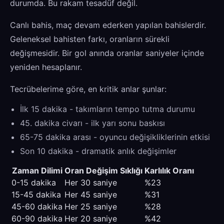
durumda. Bu rakam tesadüf değil.
Canlı bahis, maç devam ederken yapılan bahislerdir.
Geleneksel bahisten farkı, oranların sürekli
değişmesidir. Bir gol anında oranlar saniyeler içinde
yeniden hesaplanır.
Tecrübelerime göre, en kritik anlar şunlar:
İlk 15 dakika - takımların tempo tutma durumu
45. dakika civarı - ilk yarı sonu baskısı
65-75 dakika arası - oyuncu değişikliklerinin etkisi
Son 10 dakika - dramatik anlık değişimler
Zaman Dilimi
Oran Değişim Sıklığı
Karlılık Oranı
0-15 dakika
Her 30 saniye
%23
15-45 dakika
Her 45 saniye
%31
45-60 dakika
Her 25 saniye
%28
60-90 dakika
Her 20 saniye
%42