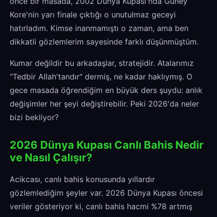
önce bir masada, 2002 Dünya Kupası'nda Güney
Kore'nin yarı finale çıktığı o unutulmaz geceyi
hatırladım. Kimse inanmamıştı o zaman, ama ben
dikkatli gözlemlerim sayesinde farklı düşünmüştüm.
Kumar değildir bu arkadaşlar, stratejidir. Atalarımız
"Tedbir Allah'tandır" dermiş, ne kadar haklıymış. O
gece masada öğrendiğim en büyük ders şuydu: anlık
değişimler her şeyi değiştirebilir. Peki 2026'da neler
bizi bekliyor?
2026 Dünya Kupası Canlı Bahis Nedir
ve Nasıl Çalışır?
Acikcası, canlı bahis konusunda yıllardır
gözlemlediğim şeyler var. 2026 Dünya Kupası öncesi
veriler gösteriyor ki, canlı bahis hacmi %78 artmış