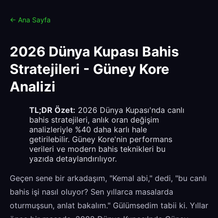
← Ana Sayfa
2026 Dünya Kupası Bahis
Stratejileri - Güney Kore
Analizi
TL;DR Özet:
2026 Dünya Kupası'nda canlı
bahis stratejileri, anlık oran değişim
analizleriyle %40 daha karlı hale
getirilebilir. Güney Kore'nin performans
verileri ve modern bahis teknikleri bu
yazıda detaylandırılıyor.
Geçen sene bir arkadaşım, "Kemal abi," dedi, "bu canlı
bahis işi nasıl oluyor? Sen yıllarca masalarda
oturmuşsun, anlat bakalım." Gülümsedim tabii ki. Yıllar