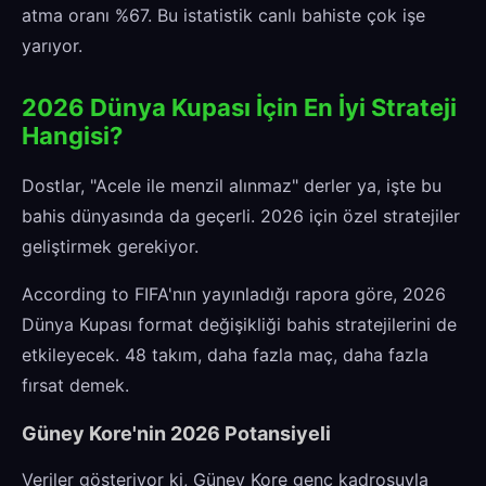
atma oranı %67. Bu istatistik canlı bahiste çok işe
yarıyor.
2026 Dünya Kupası İçin En İyi Strateji
Hangisi?
Dostlar, "Acele ile menzil alınmaz" derler ya, işte bu
bahis dünyasında da geçerli. 2026 için özel stratejiler
geliştirmek gerekiyor.
According to FIFA'nın yayınladığı rapora göre, 2026
Dünya Kupası format değişikliği bahis stratejilerini de
etkileyecek. 48 takım, daha fazla maç, daha fazla
fırsat demek.
Güney Kore'nin 2026 Potansiyeli
Veriler gösteriyor ki, Güney Kore genç kadrosuyla