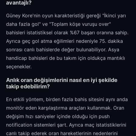
avantajlı?
Güney Kore'nin oyun karakteristiği gereği "İkinci yarı
daha fazla gol" ve "Toplam köşe vuruşu over"
bahisleri istatistiksel olarak %67 başarı oranına sahip.
Ayrıca geç gol atma eğilimleri nedeniyle 75. dakika
sonrası canlı bahislerde değer bulunabiliyor. Asya
handicap bahisleri de bu takım için oldukça mantıklı
seçenekler.
Anlık oran değişimlerini nasıl en iyi şekilde
takip edebilirim?
En etkili yöntem, birden fazla bahis sitesini aynı anda
monitör eden karşılaştırma araçları kullanmak. Oran
değişim hızı saniyeler içinde olduğu için push
notification sistemleri şart. Ayrıca maç istatistiklerini
canlı takip ederek oran hareketlerinin nedenlerini