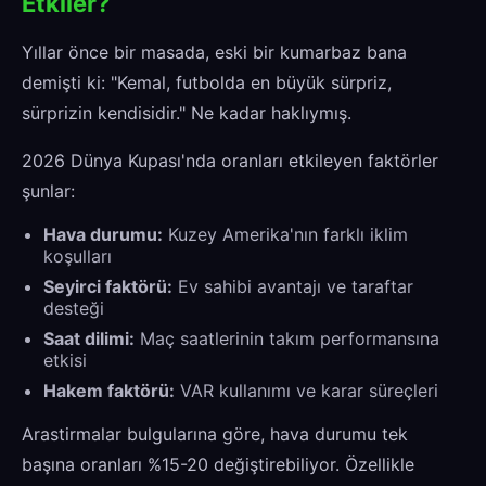
Etkiler?
Yıllar önce bir masada, eski bir kumarbaz bana
demişti ki: "Kemal, futbolda en büyük sürpriz,
sürprizin kendisidir." Ne kadar haklıymış.
2026 Dünya Kupası'nda oranları etkileyen faktörler
şunlar:
Hava durumu:
Kuzey Amerika'nın farklı iklim
koşulları
Seyirci faktörü:
Ev sahibi avantajı ve taraftar
desteği
Saat dilimi:
Maç saatlerinin takım performansına
etkisi
Hakem faktörü:
VAR kullanımı ve karar süreçleri
Arastirmalar bulgularına göre, hava durumu tek
başına oranları %15-20 değiştirebiliyor. Özellikle